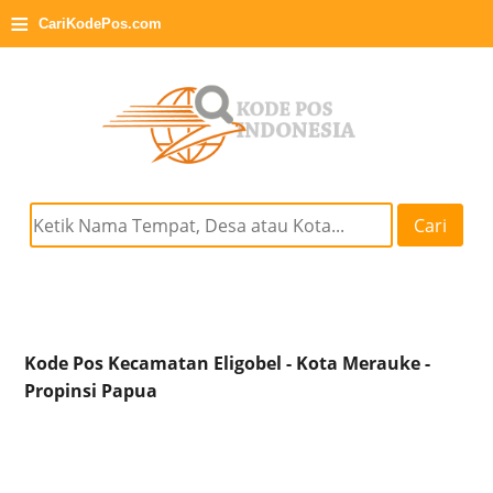
≡
CariKodePos.com
Cari
Kode Pos Kecamatan Eligobel - Kota Merauke -
Propinsi Papua