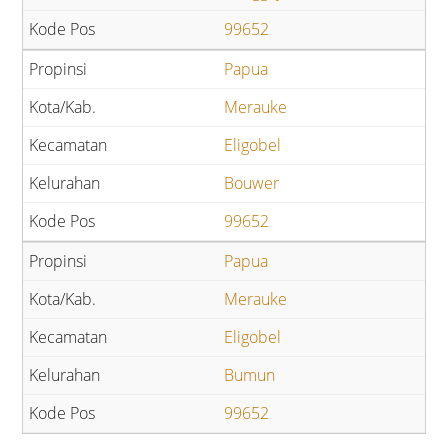
99652
Papua
Merauke
Eligobel
Bouwer
99652
Papua
Merauke
Eligobel
Bumun
99652