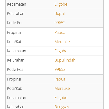
Eligobel
Bupul
99652
Papua
Merauke
Eligobel
Bupul Indah
99652
Papua
Merauke
Eligobel
Bunggay