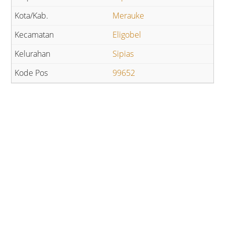
Merauke
Eligobel
Sipias
99652