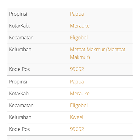
Papua
Merauke
Eligobel
Metaat Makmur (Mantaat
Makmur)
99652
Papua
Merauke
Eligobel
Kweel
99652