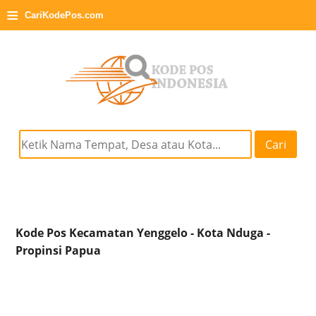
≡
CariKodePos.com
Cari
Kode Pos Kecamatan Yenggelo - Kota Nduga -
Propinsi Papua