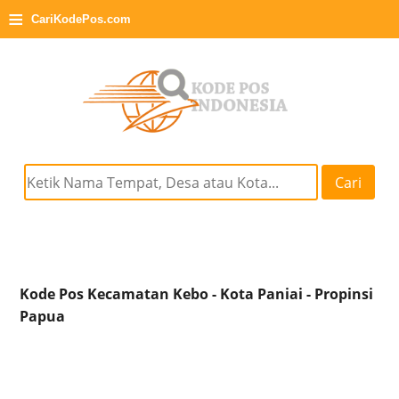
≡
CariKodePos.com
Cari
Kode Pos Kecamatan Kebo - Kota Paniai - Propinsi
Papua