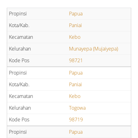
Papua
Paniai
Kebo
Munayepa (Mujaiyepa)
98721
Papua
Paniai
Kebo
Togowa
98719
Papua