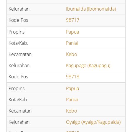
Ibumaida (Ibomomaida)
98717
Papua
Paniai
Kebo
Kagupago (Kagupagu)
98718
Papua
Paniai
Kebo
Oyaigo (Ayaigo/Kagupaida)