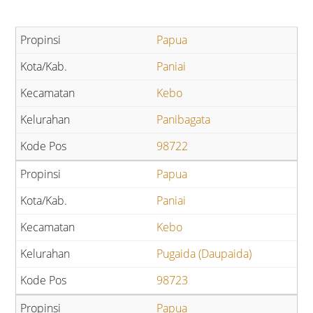
Papua
Paniai
Kebo
Panibagata
98722
Papua
Paniai
Kebo
Pugaida (Daupaida)
98723
Papua