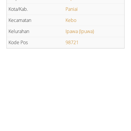
Paniai
Kebo
Ipawa (Ipuwa)
98721