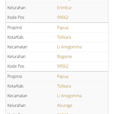
Erimbur
99562
Papua
Tolikara
Li Anogomma
Bogome
99562
Papua
Tolikara
Li Anogomma
Aburage