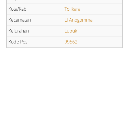
Tolikara
Li Anogomma
Lubuk
99562