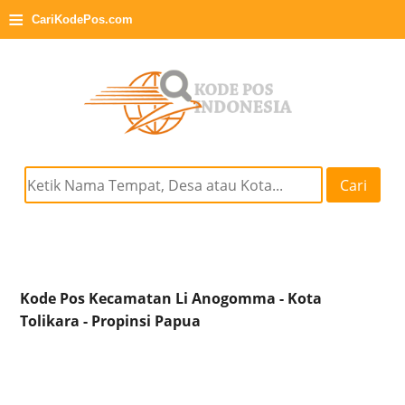
≡
CariKodePos.com
Cari
Kode Pos Kecamatan Li Anogomma - Kota
Tolikara - Propinsi Papua