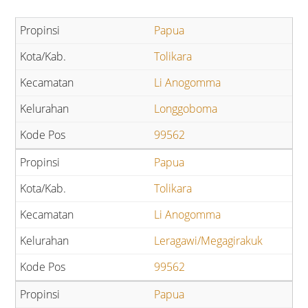
Papua
Tolikara
Li Anogomma
Longgoboma
99562
Papua
Tolikara
Li Anogomma
Leragawi/Megagirakuk
99562
Papua