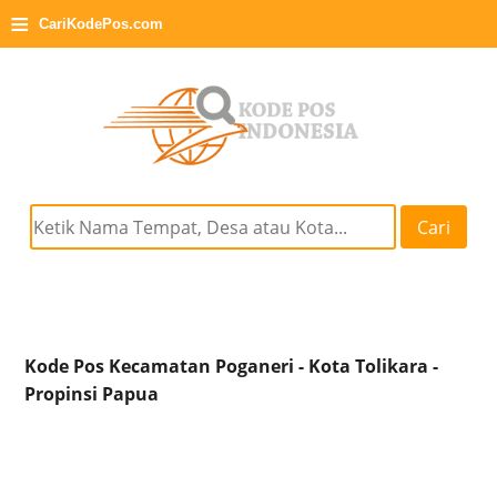
≡
CariKodePos.com
Cari
Kode Pos Kecamatan Poganeri - Kota Tolikara -
Propinsi Papua