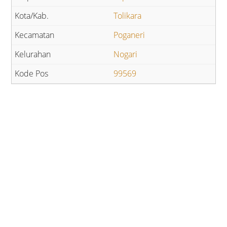
Tolikara
Poganeri
Nogari
99569