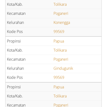
Tolikara
Poganeri
Konengga
99569
Papua
Tolikara
Poganeri
Gindugunik
99569
Papua
Tolikara
Poganeri