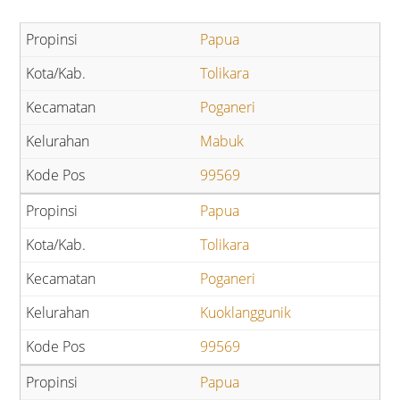
Papua
Tolikara
Poganeri
Mabuk
99569
Papua
Tolikara
Poganeri
Kuoklanggunik
99569
Papua