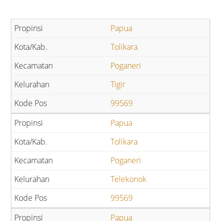
Papua
Tolikara
Poganeri
Tigir
99569
Papua
Tolikara
Poganeri
Telekonok
99569
Papua