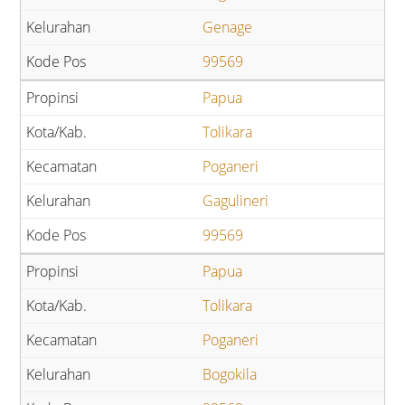
Genage
99569
Papua
Tolikara
Poganeri
Gagulineri
99569
Papua
Tolikara
Poganeri
Bogokila