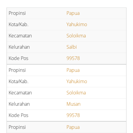
Papua
Yahukimo
Soloikma
Salbi
99578
Papua
Yahukimo
Soloikma
Musan
99578
Papua