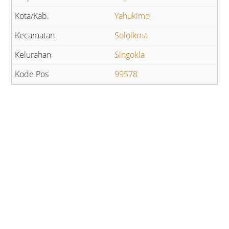
Yahukimo
Soloikma
Singokla
99578