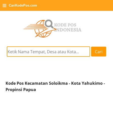
≡
CariKodePos.com
Cari
Kode Pos Kecamatan Soloikma - Kota Yahukimo -
Propinsi Papua