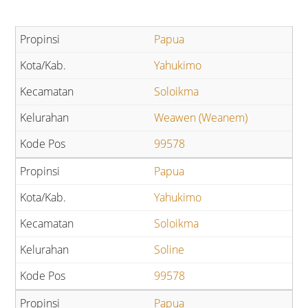
Papua
Yahukimo
Soloikma
Weawen (Weanem)
99578
Papua
Yahukimo
Soloikma
Soline
99578
Papua