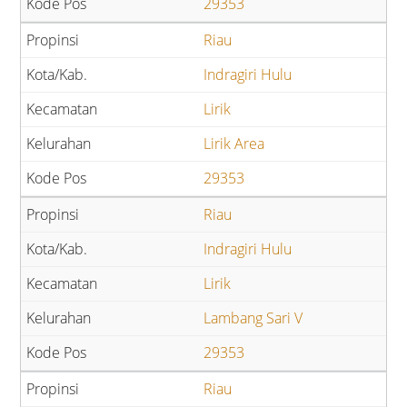
29353
Riau
Indragiri Hulu
Lirik
Lirik Area
29353
Riau
Indragiri Hulu
Lirik
Lambang Sari V
29353
Riau