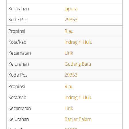
Japura
29353
Riau
Indragiri Hulu
Lirik
Gudang Batu
29353
Riau
Indragiri Hulu
Lirik
Banjar Balam