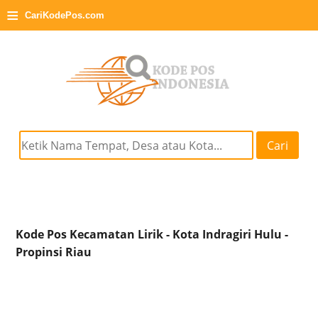
≡
CariKodePos.com
Cari
Kode Pos Kecamatan Lirik - Kota Indragiri Hulu -
Propinsi Riau