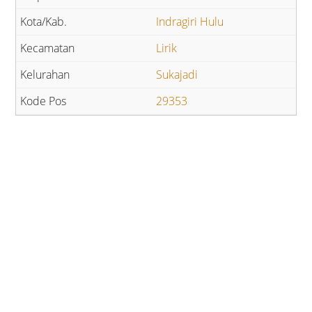
Indragiri Hulu
Lirik
Sukajadi
29353