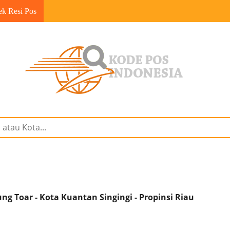
ek Resi Pos
 Toar - Kota Kuantan Singingi - Propinsi Riau