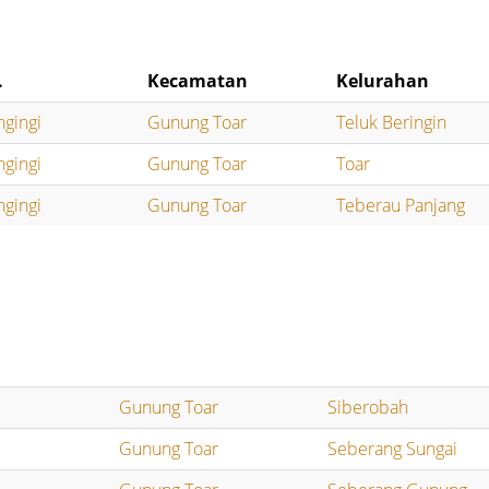
.
Kecamatan
Kelurahan
ngingi
Gunung Toar
Teluk Beringin
ngingi
Gunung Toar
Toar
ngingi
Gunung Toar
Teberau Panjang
Gunung Toar
Siberobah
Gunung Toar
Seberang Sungai