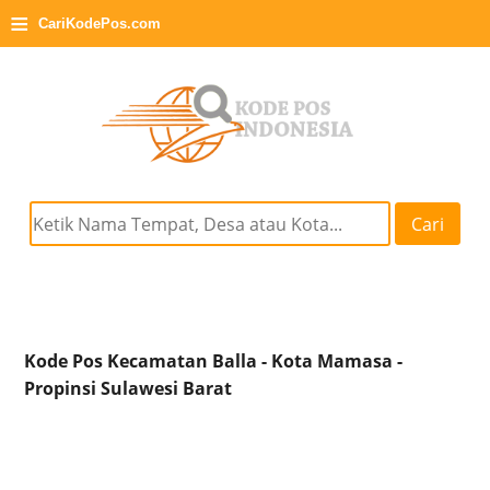
≡
CariKodePos.com
Cari
Kode Pos Kecamatan Balla - Kota Mamasa -
Propinsi Sulawesi Barat