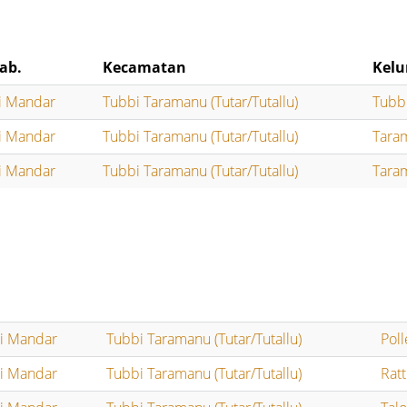
ab.
Kecamatan
Kelu
i Mandar
Tubbi Taramanu (Tutar/Tutallu)
Tubb
i Mandar
Tubbi Taramanu (Tutar/Tutallu)
Tara
i Mandar
Tubbi Taramanu (Tutar/Tutallu)
Tara
li Mandar
Tubbi Taramanu (Tutar/Tutallu)
Pol
li Mandar
Tubbi Taramanu (Tutar/Tutallu)
Rat