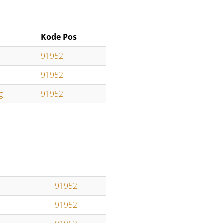
Kode Pos
91952
91952
g
91952
91952
91952