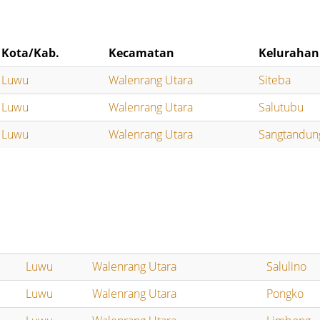
Kota/Kab.
Kecamatan
Kelurahan
Luwu
Walenrang Utara
Siteba
Luwu
Walenrang Utara
Salutubu
Luwu
Walenrang Utara
Sangtandun
Luwu
Walenrang Utara
Salulino
Luwu
Walenrang Utara
Pongko