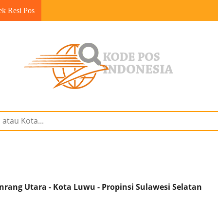
ek Resi Pos
ang Utara - Kota Luwu - Propinsi Sulawesi Selatan