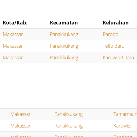
Kota/Kab.
Kecamatan
Kelurahan
Makassar
Panakkukang
Paropo
Makassar
Panakkukang
Tello Baru
Makassar
Panakkukang
Karuwisi Utara
Makassar
Panakkukang
Tamamaun
Makassar
Panakkukang
Karuwisi