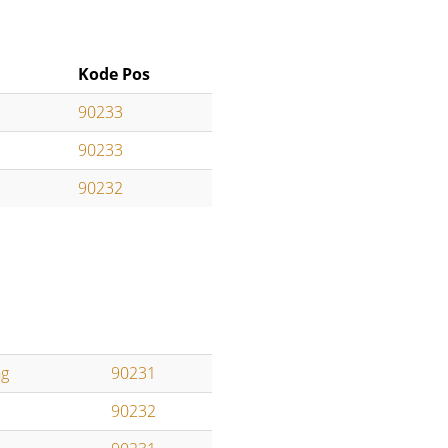
Kode Pos
90233
90233
90232
g
90231
90232