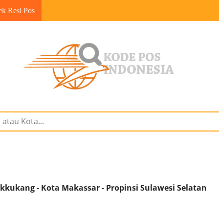
ek Resi Pos
kukang - Kota Makassar - Propinsi Sulawesi Selatan