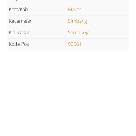
Maros
Simbang
Sambueja
90561