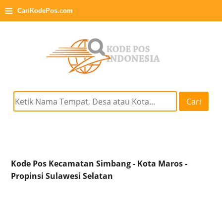
≡
CariKodePos.com
Cari
Kode Pos Kecamatan Simbang - Kota Maros -
Propinsi Sulawesi Selatan