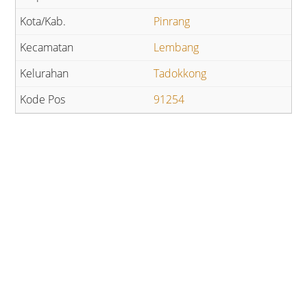
Pinrang
Lembang
Tadokkong
91254