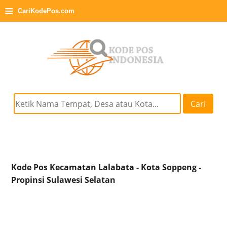
≡
CariKodePos.com
Cari
Kode Pos Kecamatan Lalabata - Kota Soppeng -
Propinsi Sulawesi Selatan