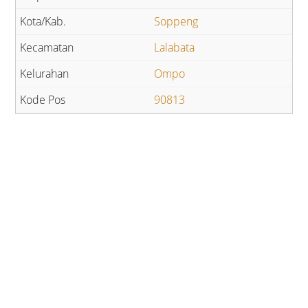
Soppeng
Lalabata
Ompo
90813