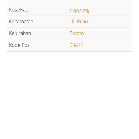
Soppeng
Lili Rilau
Paroto
90871