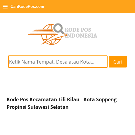
≡
CariKodePos.com
Cari
Kode Pos Kecamatan Lili Rilau - Kota Soppeng -
Propinsi Sulawesi Selatan