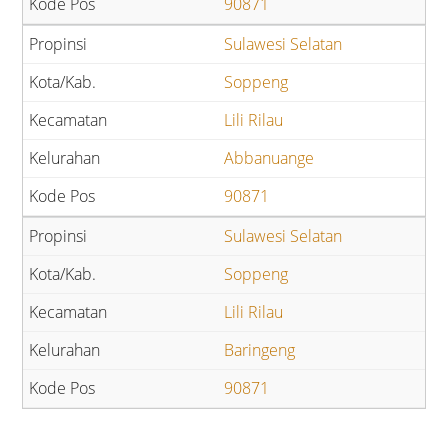
90871
Sulawesi Selatan
Soppeng
Lili Rilau
Abbanuange
90871
Sulawesi Selatan
Soppeng
Lili Rilau
Baringeng
90871