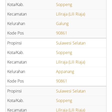
Soppeng
Liliraja (Lili Riaja)
Galung
90861
Sulawesi Selatan
Soppeng
Liliraja (Lili Riaja)
Appanang
90861
Sulawesi Selatan
Soppeng
Liliraja (Lili Riaja)