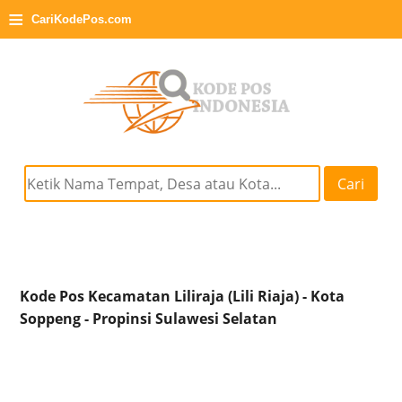
≡
CariKodePos.com
Cari
Kode Pos Kecamatan Liliraja (Lili Riaja) - Kota
Soppeng - Propinsi Sulawesi Selatan