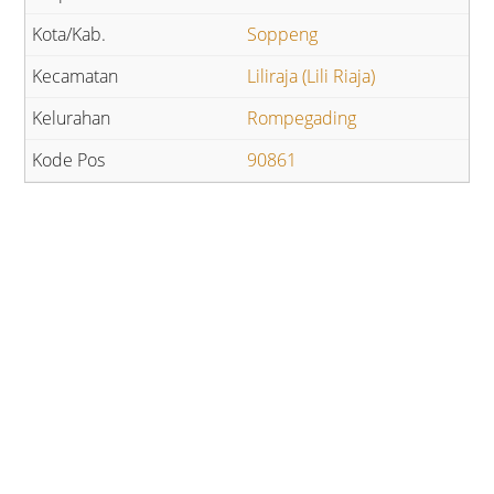
Soppeng
Liliraja (Lili Riaja)
Rompegading
90861