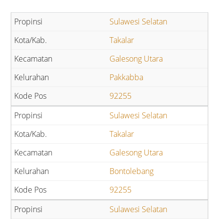
Sulawesi Selatan
Takalar
Galesong Utara
Pakkabba
92255
Sulawesi Selatan
Takalar
Galesong Utara
Bontolebang
92255
Sulawesi Selatan