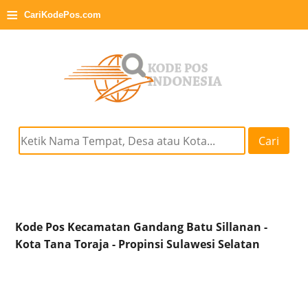
≡
CariKodePos.com
Cari
Kode Pos Kecamatan Gandang Batu Sillanan -
Kota Tana Toraja - Propinsi Sulawesi Selatan