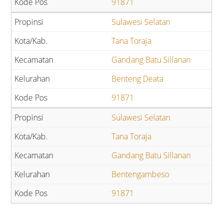
91871
Sulawesi Selatan
Tana Toraja
Gandang Batu Sillanan
Benteng Deata
91871
Sulawesi Selatan
Tana Toraja
Gandang Batu Sillanan
Bentengambeso
91871