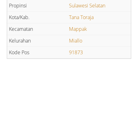
Sulawesi Selatan
Tana Toraja
Mappak
Miallo
91873