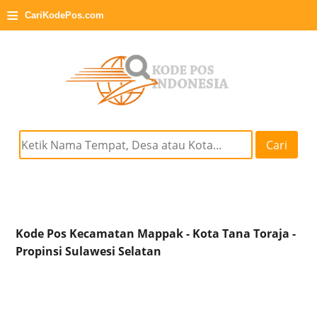
≡
CariKodePos.com
Cari
Kode Pos Kecamatan Mappak - Kota Tana Toraja -
Propinsi Sulawesi Selatan