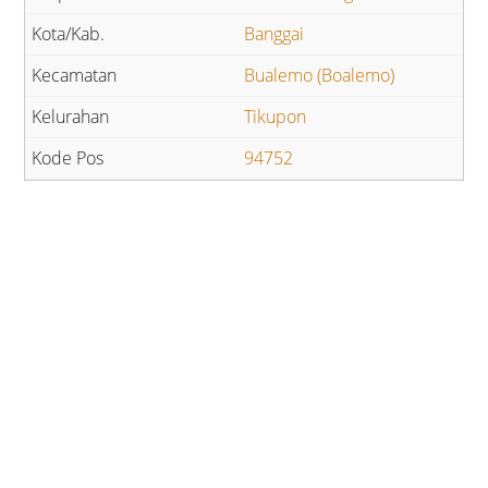
Banggai
Bualemo (Boalemo)
Tikupon
94752