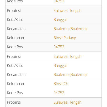
94752
Sulawesi Tengah
Banggai
Bualemo (Boalemo)
Binsil Padang
94752
Sulawesi Tengah
Banggai
Bualemo (Boalemo)
Binsil Ch
94752
Sulawesi Tengah