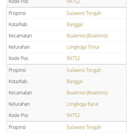
94752
Sulawesi Tengah
Banggai
Bualemo (Boalemo)
Longkoga Timur
94752
Sulawesi Tengah
Banggai
Bualemo (Boalemo)
Longkoga Barat
94752
Sulawesi Tengah