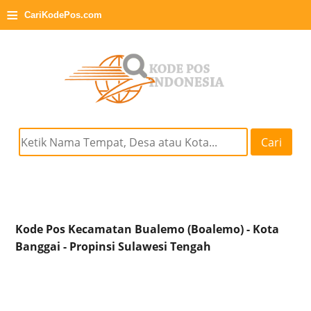
≡
CariKodePos.com
Cari
Kode Pos Kecamatan Bualemo (Boalemo) - Kota
Banggai - Propinsi Sulawesi Tengah