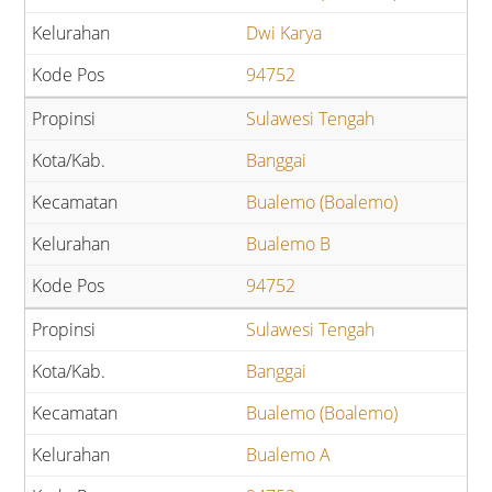
Dwi Karya
94752
Sulawesi Tengah
Banggai
Bualemo (Boalemo)
Bualemo B
94752
Sulawesi Tengah
Banggai
Bualemo (Boalemo)
Bualemo A