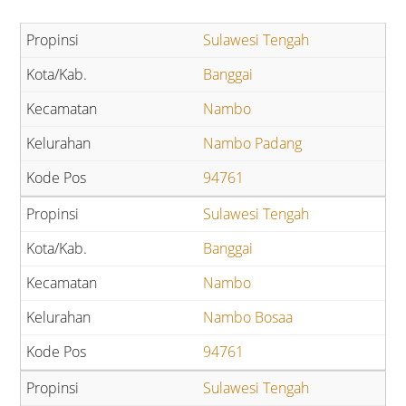
Sulawesi Tengah
Banggai
Nambo
Nambo Padang
94761
Sulawesi Tengah
Banggai
Nambo
Nambo Bosaa
94761
Sulawesi Tengah