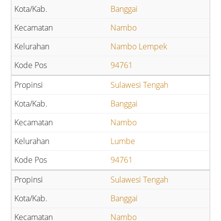
Banggai
Nambo
Nambo Lempek
94761
Sulawesi Tengah
Banggai
Nambo
Lumbe
94761
Sulawesi Tengah
Banggai
Nambo