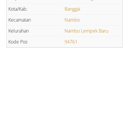
Banggai
Nambo
Nambo Lempek Baru
94761