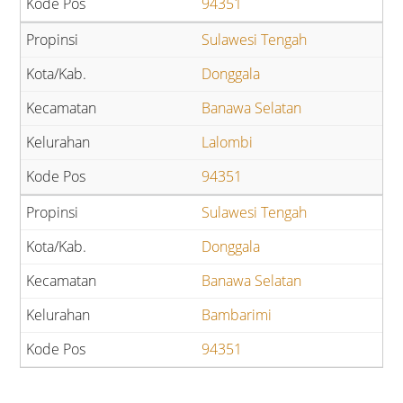
94351
Sulawesi Tengah
Donggala
Banawa Selatan
Lalombi
94351
Sulawesi Tengah
Donggala
Banawa Selatan
Bambarimi
94351