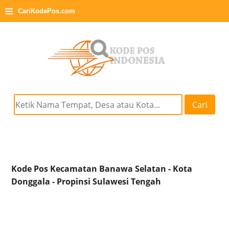
≡
CariKodePos.com
Cari
Kode Pos Kecamatan Banawa Selatan - Kota
Donggala - Propinsi Sulawesi Tengah