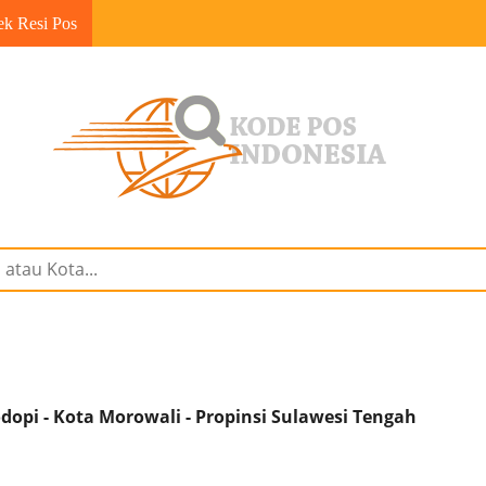
ek Resi Pos
opi - Kota Morowali - Propinsi Sulawesi Tengah