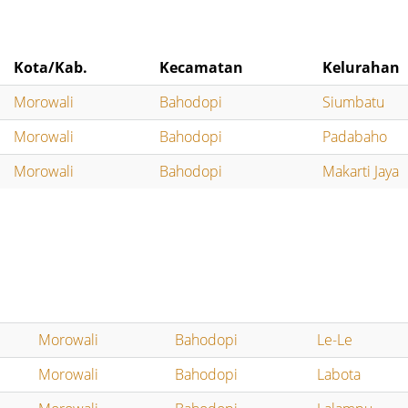
Kota/Kab.
Kecamatan
Kelurahan
Morowali
Bahodopi
Siumbatu
Morowali
Bahodopi
Padabaho
Morowali
Bahodopi
Makarti Jaya
Morowali
Bahodopi
Le-Le
Morowali
Bahodopi
Labota