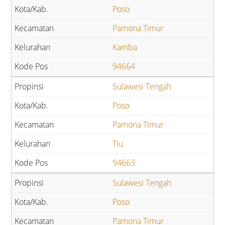
Poso
Pamona Timur
Kamba
94664
Sulawesi Tengah
Poso
Pamona Timur
Tiu
94663
Sulawesi Tengah
Poso
Pamona Timur