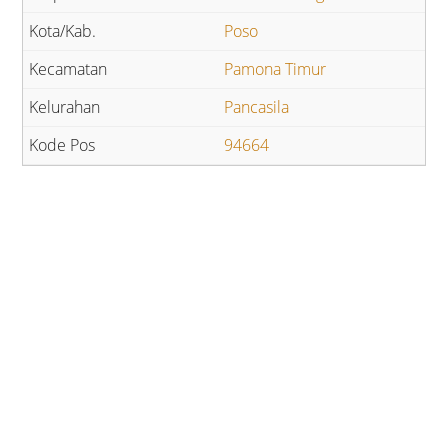
Poso
Pamona Timur
Pancasila
94664