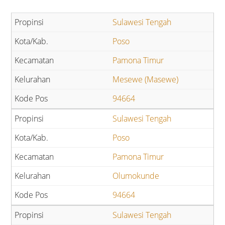
Sulawesi Tengah
Poso
Pamona Timur
Mesewe (Masewe)
94664
Sulawesi Tengah
Poso
Pamona Timur
Olumokunde
94664
Sulawesi Tengah