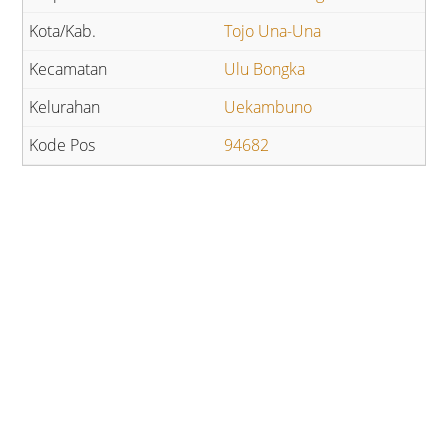
Tojo Una-Una
Ulu Bongka
Uekambuno
94682