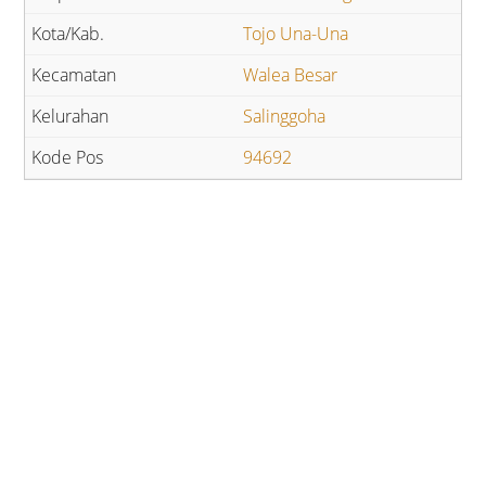
Tojo Una-Una
Walea Besar
Salinggoha
94692