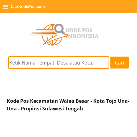
≡
CariKodePos.com
Cari
Kode Pos Kecamatan Walea Besar - Kota Tojo Una-
Una - Propinsi Sulawesi Tengah