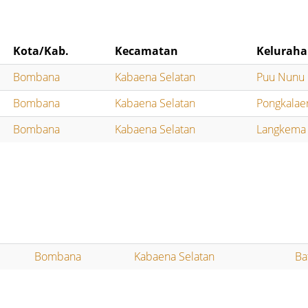
Kota/Kab.
Kecamatan
Kelurah
Bombana
Kabaena Selatan
Puu Nunu
Bombana
Kabaena Selatan
Pongkalae
Bombana
Kabaena Selatan
Langkema
Bombana
Kabaena Selatan
Ba