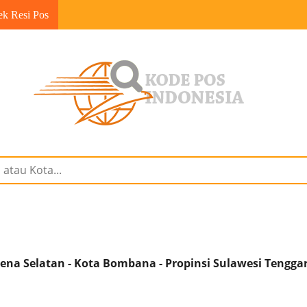
ek Resi Pos
na Selatan - Kota Bombana - Propinsi Sulawesi Tengga