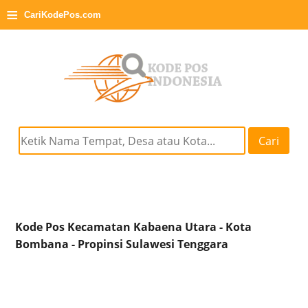
≡
CariKodePos.com
Cari
Kode Pos Kecamatan Kabaena Utara - Kota
Bombana - Propinsi Sulawesi Tenggara