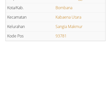
Bombana
Kabaena Utara
Sangia Makmur
93781