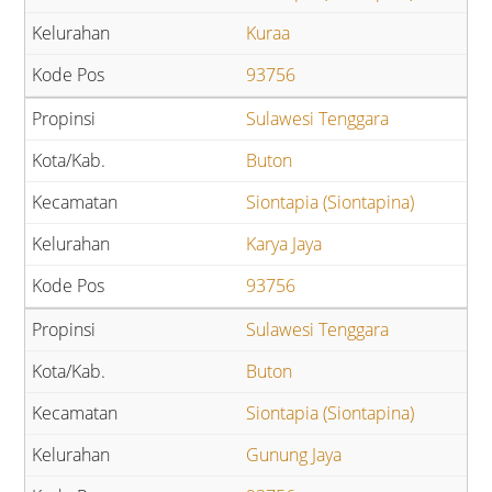
Kuraa
93756
Sulawesi Tenggara
Buton
Siontapia (Siontapina)
Karya Jaya
93756
Sulawesi Tenggara
Buton
Siontapia (Siontapina)
Gunung Jaya