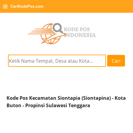
≡
CariKodePos.com
Cari
Kode Pos Kecamatan Siontapia (Siontapina) - Kota
Buton - Propinsi Sulawesi Tenggara