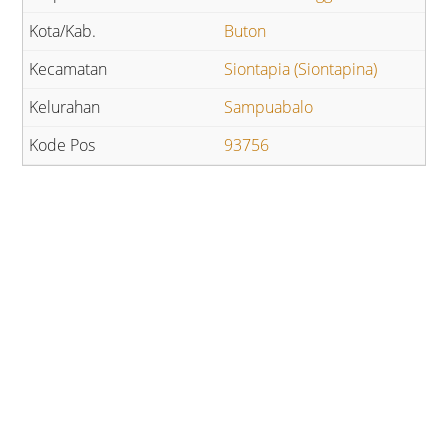
Buton
Siontapia (Siontapina)
Sampuabalo
93756