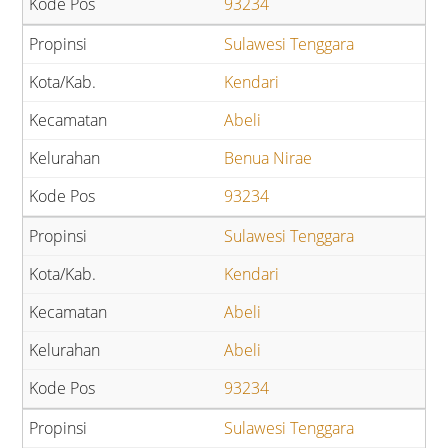
93234
Sulawesi Tenggara
Kendari
Abeli
Benua Nirae
93234
Sulawesi Tenggara
Kendari
Abeli
Abeli
93234
Sulawesi Tenggara