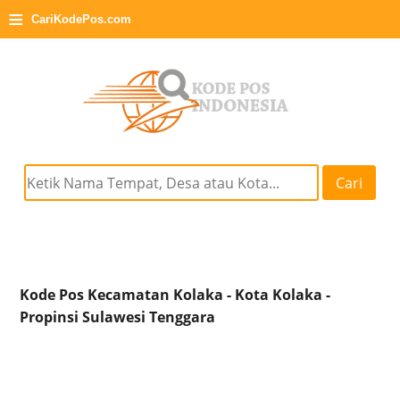
≡
CariKodePos.com
Cari
Kode Pos Kecamatan Kolaka - Kota Kolaka -
Propinsi Sulawesi Tenggara