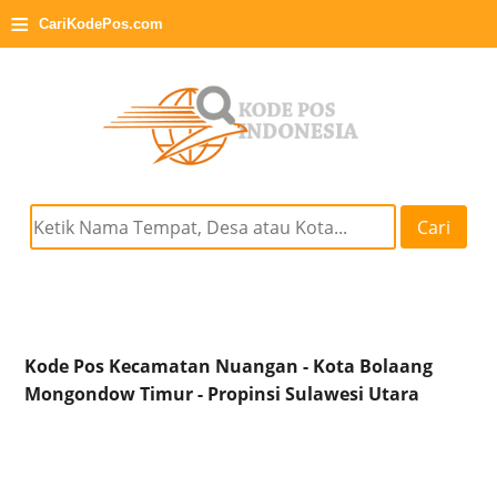
≡
CariKodePos.com
Cari
Kode Pos Kecamatan Nuangan - Kota Bolaang
Mongondow Timur - Propinsi Sulawesi Utara