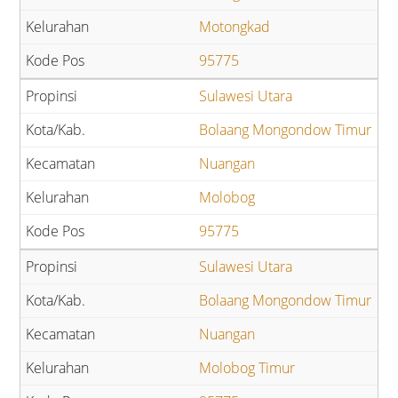
Motongkad
95775
Sulawesi Utara
Bolaang Mongondow Timur
Nuangan
Molobog
95775
Sulawesi Utara
Bolaang Mongondow Timur
Nuangan
Molobog Timur