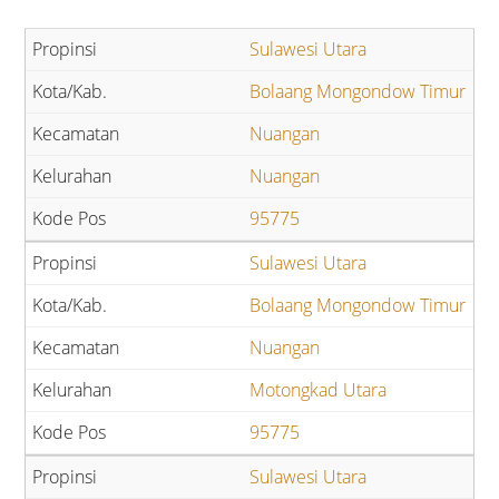
Sulawesi Utara
Bolaang Mongondow Timur
Nuangan
Nuangan
95775
Sulawesi Utara
Bolaang Mongondow Timur
Nuangan
Motongkad Utara
95775
Sulawesi Utara