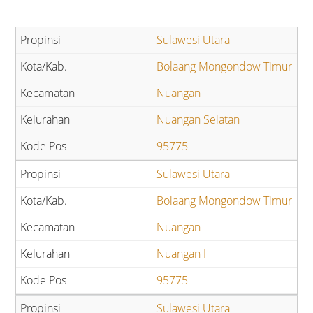
Sulawesi Utara
Bolaang Mongondow Timur
Nuangan
Nuangan Selatan
95775
Sulawesi Utara
Bolaang Mongondow Timur
Nuangan
Nuangan I
95775
Sulawesi Utara