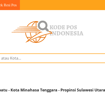
ek Resi Pos
tu - Kota Minahasa Tenggara - Propinsi Sulawesi Utar