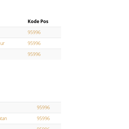
Kode Pos
95996
mur
95996
95996
95996
atan
95996