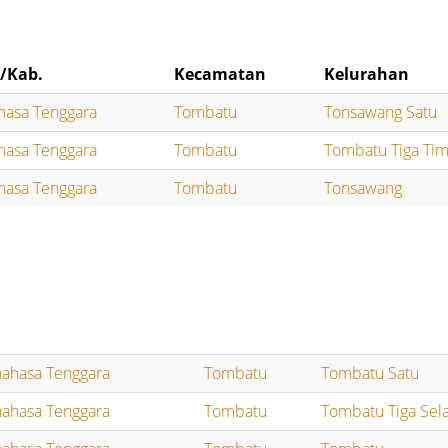
/Kab.
Kecamatan
Kelurahan
hasa Tenggara
Tombatu
Tonsawang Satu
hasa Tenggara
Tombatu
Tombatu Tiga Ti
hasa Tenggara
Tombatu
Tonsawang
ahasa Tenggara
Tombatu
Tombatu Satu
ahasa Tenggara
Tombatu
Tombatu Tiga Sel