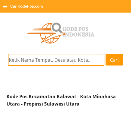
≡
CariKodePos.com
Cari
Kode Pos Kecamatan Kalawat - Kota Minahasa
Utara - Propinsi Sulawesi Utara