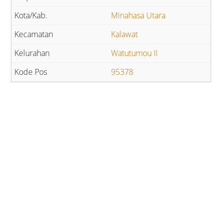
Minahasa Utara
Kalawat
Watutumou II
95378