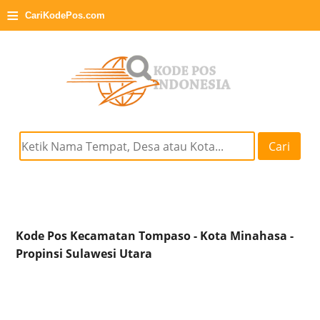
≡
CariKodePos.com
Cari
Kode Pos Kecamatan Tompaso - Kota Minahasa -
Propinsi Sulawesi Utara