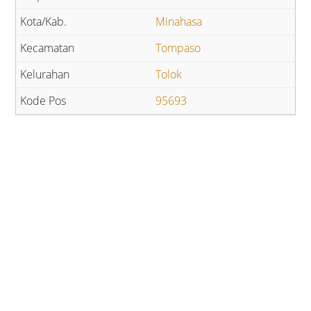
Minahasa
Tompaso
Tolok
95693