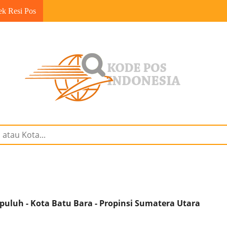
ek Resi Pos
uluh - Kota Batu Bara - Propinsi Sumatera Utara