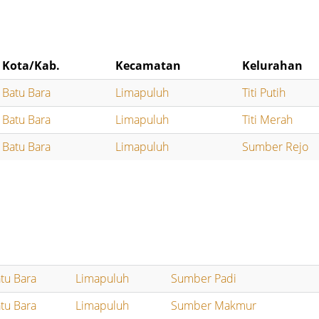
Kota/Kab.
Kecamatan
Kelurahan
Batu Bara
Limapuluh
Titi Putih
Batu Bara
Limapuluh
Titi Merah
Batu Bara
Limapuluh
Sumber Rejo
tu Bara
Limapuluh
Sumber Padi
tu Bara
Limapuluh
Sumber Makmur