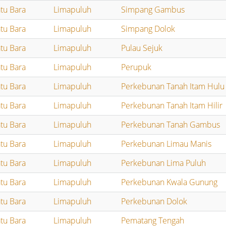
tu Bara
Limapuluh
Simpang Gambus
tu Bara
Limapuluh
Simpang Dolok
tu Bara
Limapuluh
Pulau Sejuk
tu Bara
Limapuluh
Perupuk
tu Bara
Limapuluh
Perkebunan Tanah Itam Hulu
tu Bara
Limapuluh
Perkebunan Tanah Itam Hilir
tu Bara
Limapuluh
Perkebunan Tanah Gambus
tu Bara
Limapuluh
Perkebunan Limau Manis
tu Bara
Limapuluh
Perkebunan Lima Puluh
tu Bara
Limapuluh
Perkebunan Kwala Gunung
tu Bara
Limapuluh
Perkebunan Dolok
tu Bara
Limapuluh
Pematang Tengah