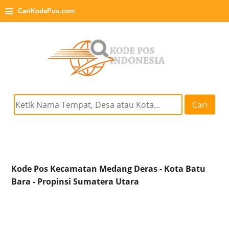
≡
CariKodePos.com
Cari
Kode Pos Kecamatan Medang Deras - Kota Batu
Bara - Propinsi Sumatera Utara