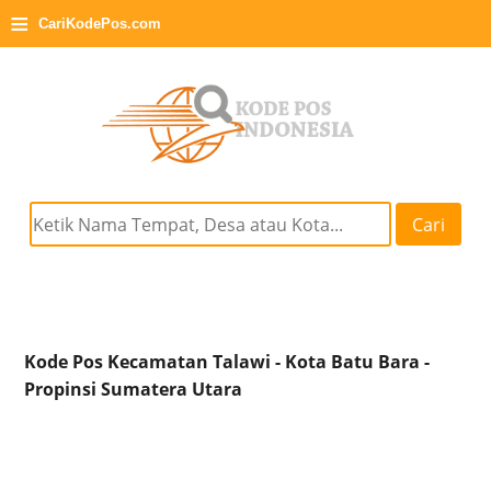
≡
CariKodePos.com
Cari
Kode Pos Kecamatan Talawi - Kota Batu Bara -
Propinsi Sumatera Utara