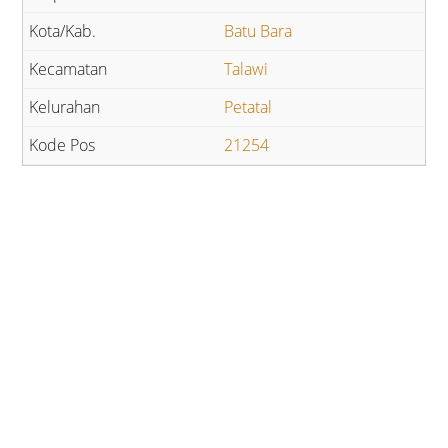
Batu Bara
Talawi
Petatal
21254