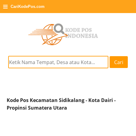
≡
CariKodePos.com
Cari
Kode Pos Kecamatan Sidikalang - Kota Dairi -
Propinsi Sumatera Utara