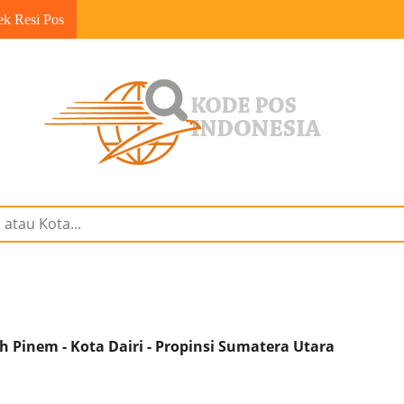
ek Resi Pos
Pinem - Kota Dairi - Propinsi Sumatera Utara