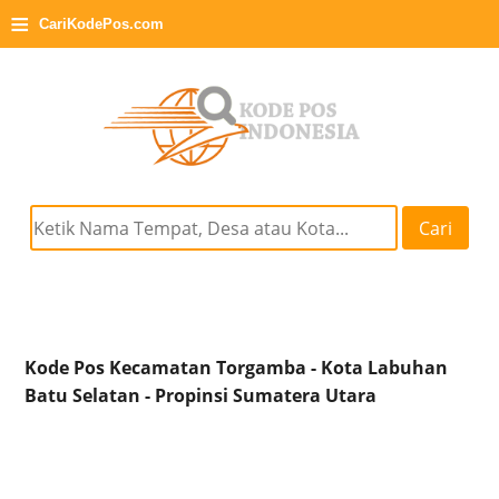
≡
CariKodePos.com
Cari
Kode Pos Kecamatan Torgamba - Kota Labuhan
Batu Selatan - Propinsi Sumatera Utara