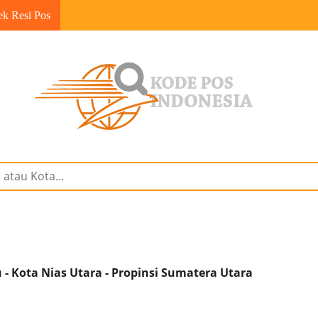
ek Resi Pos
- Kota Nias Utara - Propinsi Sumatera Utara