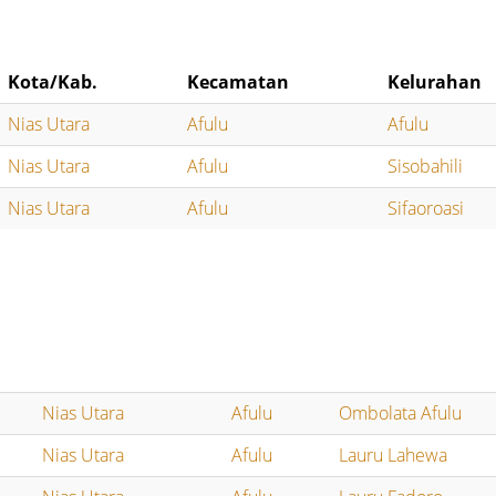
Kota/Kab.
Kecamatan
Kelurahan
Nias Utara
Afulu
Afulu
Nias Utara
Afulu
Sisobahili
Nias Utara
Afulu
Sifaoroasi
Nias Utara
Afulu
Ombolata Afulu
Nias Utara
Afulu
Lauru Lahewa