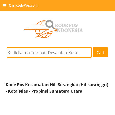
≡
CariKodePos.com
Cari
Kode Pos Kecamatan Hili Serangkai (Hilisaranggu)
- Kota Nias - Propinsi Sumatera Utara