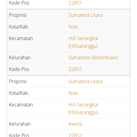
22851
Sumatera Utara
Nias
Hili Serangkai
(Hilisaranggu)
Dahadano Botombawo
22851
Sumatera Utara
Nias
Hili Serangkai
(Hilisaranggu)
Awela
22851