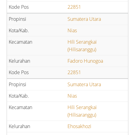
22851
Sumatera Utara
Nias
Hili Serangkai
(Hilisaranggu)
Fadoro Hunogoa
22851
Sumatera Utara
Nias
Hili Serangkai
(Hilisaranggu)
Ehosakhozi