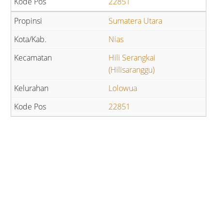
22851
Sumatera Utara
Nias
Hili Serangkai
(Hilisaranggu)
Lolowua
22851