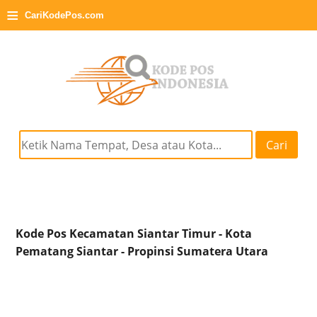
≡
CariKodePos.com
Cari
Kode Pos Kecamatan Siantar Timur - Kota
Pematang Siantar - Propinsi Sumatera Utara