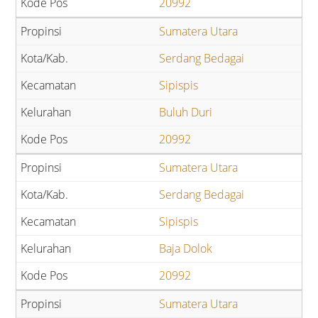
20992
Sumatera Utara
Serdang Bedagai
Sipispis
Buluh Duri
20992
Sumatera Utara
Serdang Bedagai
Sipispis
Baja Dolok
20992
Sumatera Utara