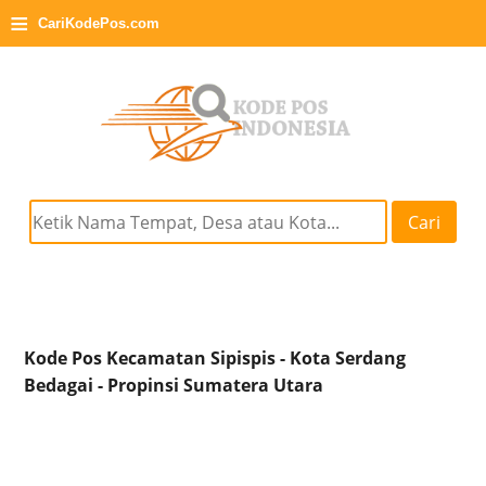
≡
CariKodePos.com
Cari
Kode Pos Kecamatan Sipispis - Kota Serdang
Bedagai - Propinsi Sumatera Utara