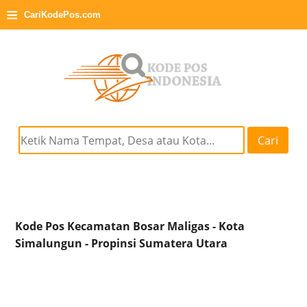
≡
CariKodePos.com
Cari
Kode Pos Kecamatan Bosar Maligas - Kota
Simalungun - Propinsi Sumatera Utara