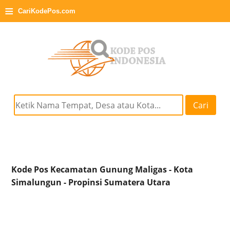
≡
CariKodePos.com
Cari
Kode Pos Kecamatan Gunung Maligas - Kota
Simalungun - Propinsi Sumatera Utara