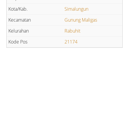
Simalungun
Gunung Maligas
Rabuhit
21174