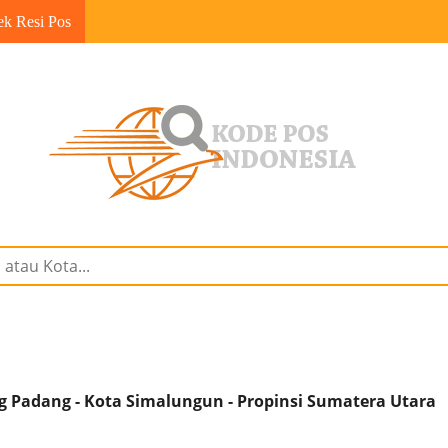
ek Resi Pos
 Padang - Kota Simalungun - Propinsi Sumatera Utara