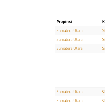
Propinsi
K
Sumatera Utara
S
Sumatera Utara
S
Sumatera Utara
S
Sumatera Utara
S
Sumatera Utara
S