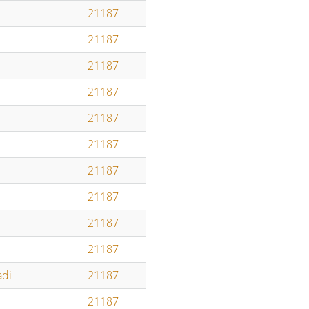
21187
21187
21187
21187
21187
21187
21187
21187
21187
21187
adi
21187
21187