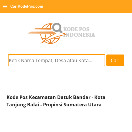
≡
CariKodePos.com
Cari
Kode Pos Kecamatan Datuk Bandar - Kota
Tanjung Balai - Propinsi Sumatera Utara